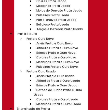
Cruzes Prata Usada
Medalhas Prata Usada
Molas de Gravata Prata Usada
Pulseiras Prata Usada
Porta-chaves Prata Usada
Religioso Prata Usada
Terços e Dezenas Prata Usada
Prata e ouro
Prata e Ouro Novo
Anéis Prata e Ouro Novo
Alfinetes Prata e Ouro Novo
Brincos Prata e Ouro Novo
Colares Prata e Ouro Novo
Medalhas Prata e Ouro Novo
Pulseiras Prata e Ouro Novo
Prata e Ouro Usado
Anéis Prata e Ouro Usado
Alfinetes Prata e Ouro Usado
Brincos Prata e Ouro Usado
Botões de Punho Prata e Ouro
Usado
Colares Prata e Ouro Usado
Medalhas Prata e Ouro Usado
Bilaminado de Prata