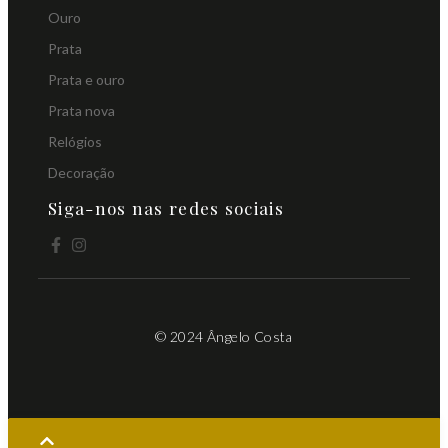
Ouro
Prata
Prata e ouro
Prata nova
Relógios
Decoração
Siga-nos nas redes sociais
© 2024 Ângelo Costa