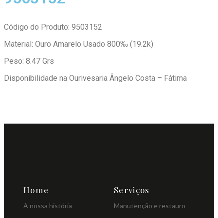
Código do Produto: 9503152
Material: Ouro Amarelo Usado 800‰ (19.2k)
Peso: 8.47 Grs
Disponibilidade na Ourivesaria Ângelo Costa – Fátima
Home
Serviços
A nossa história
Manutenção e restauro