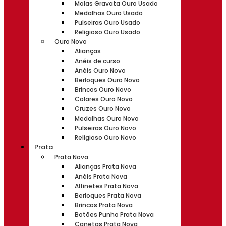
Molas Gravata Ouro Usado
Medalhas Ouro Usado
Pulseiras Ouro Usado
Religioso Ouro Usado
Ouro Novo
Alianças
Anéis de curso
Anéis Ouro Novo
Berloques Ouro Novo
Brincos Ouro Novo
Colares Ouro Novo
Cruzes Ouro Novo
Medalhas Ouro Novo
Pulseiras Ouro Novo
Religioso Ouro Novo
Prata
Prata Nova
Alianças Prata Nova
Anéis Prata Nova
Alfinetes Prata Nova
Berloques Prata Nova
Brincos Prata Nova
Botões Punho Prata Nova
Canetas Prata Nova