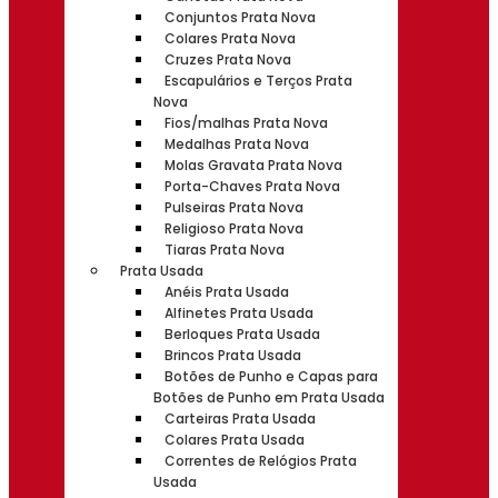
Conjuntos Prata Nova
Colares Prata Nova
Cruzes Prata Nova
Escapulários e Terços Prata
Nova
Fios/malhas Prata Nova
Medalhas Prata Nova
Molas Gravata Prata Nova
Porta-Chaves Prata Nova
Pulseiras Prata Nova
Religioso Prata Nova
Tiaras Prata Nova
Prata Usada
Anéis Prata Usada
Alfinetes Prata Usada
Berloques Prata Usada
Brincos Prata Usada
Botões de Punho e Capas para
Botões de Punho em Prata Usada
Carteiras Prata Usada
Colares Prata Usada
Correntes de Relógios Prata
Usada