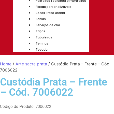
Paliteiros | saleiros| pimenteiros
Placas personalizáveis
Rocas Prata Usada
Salvas
Serviços de chá
Taças
Tabuleiros
Terrinas
Tocador
Home
/
Arte sacra prata
/ Custódia Prata – Frente – Cód.
7006022
Custódia Prata – Frente
– Cód. 7006022
Código do Produto: 7006022