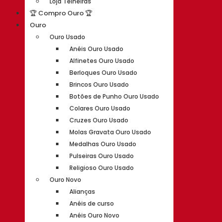
Loja Telheiras
🏆 Compro Ouro 🏆
Ouro
Ouro Usado
Anéis Ouro Usado
Alfinetes Ouro Usado
Berloques Ouro Usado
Brincos Ouro Usado
Botões de Punho Ouro Usado
Colares Ouro Usado
Cruzes Ouro Usado
Molas Gravata Ouro Usado
Medalhas Ouro Usado
Pulseiras Ouro Usado
Religioso Ouro Usado
Ouro Novo
Alianças
Anéis de curso
Anéis Ouro Novo