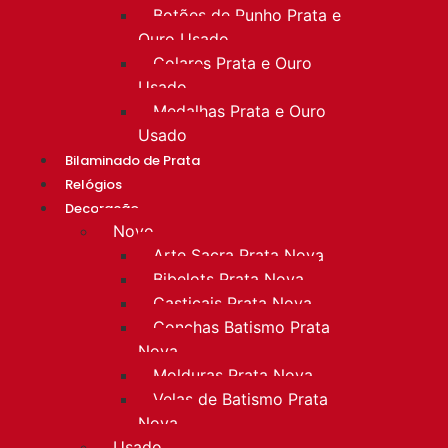
Botões de Punho Prata e
Ouro Usado
Colares Prata e Ouro
Usado
Medalhas Prata e Ouro
Usado
Bilaminado de Prata
Relógios
Decoração
Novo
Arte Sacra Prata Nova
Bibelots Prata Nova
Castiçais Prata Nova
Conchas Batismo Prata
Nova
Molduras Prata Nova
Velas de Batismo Prata
Nova
Usado