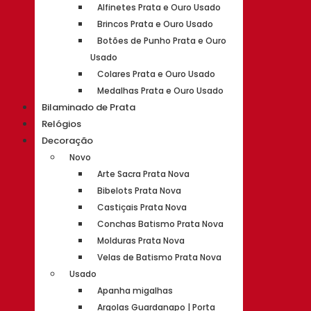
Alfinetes Prata e Ouro Usado
Brincos Prata e Ouro Usado
Botões de Punho Prata e Ouro
Usado
Colares Prata e Ouro Usado
Medalhas Prata e Ouro Usado
Bilaminado de Prata
Relógios
Decoração
Novo
Arte Sacra Prata Nova
Bibelots Prata Nova
Castiçais Prata Nova
Conchas Batismo Prata Nova
Molduras Prata Nova
Velas de Batismo Prata Nova
Usado
Apanha migalhas
Argolas Guardanapo | Porta