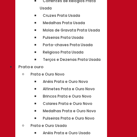
Correntes de Relógios Prata
Usada
Cruzes Prata Usada
Medalhas Prata Usada
Molas de Gravata Prata Usada
Pulseiras Prata Usada
Porta-chaves Prata Usada
Religioso Prata Usada
Terços e Dezenas Prata Usada
Prata e ouro
Prata e Ouro Novo
Anéis Prata e Ouro Novo
Alfinetes Prata e Ouro Novo
Brincos Prata e Ouro Novo
Colares Prata e Ouro Novo
Medalhas Prata e Ouro Novo
Pulseiras Prata e Ouro Novo
Prata e Ouro Usado
Anéis Prata e Ouro Usado