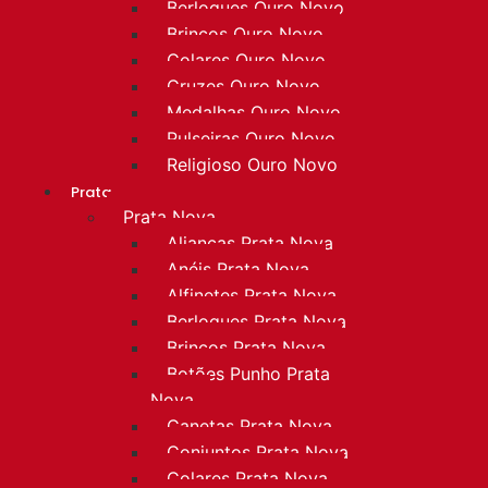
Berloques Ouro Novo
Brincos Ouro Novo
Colares Ouro Novo
Cruzes Ouro Novo
Medalhas Ouro Novo
Pulseiras Ouro Novo
Religioso Ouro Novo
Prata
Prata Nova
Alianças Prata Nova
Anéis Prata Nova
Alfinetes Prata Nova
Berloques Prata Nova
Brincos Prata Nova
Botões Punho Prata
Nova
Canetas Prata Nova
Conjuntos Prata Nova
Colares Prata Nova