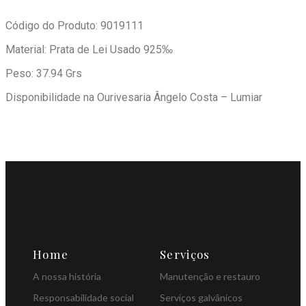
Código do Produto: 9019111
Material: Prata de Lei Usado 925‰
Peso: 37.94 Grs
Disponibilidade na Ourivesaria Ângelo Costa – Lumiar
Home
Serviços
A nossa história
Manutenção e restauro
Responsabilidade social
Serviços galvânicos