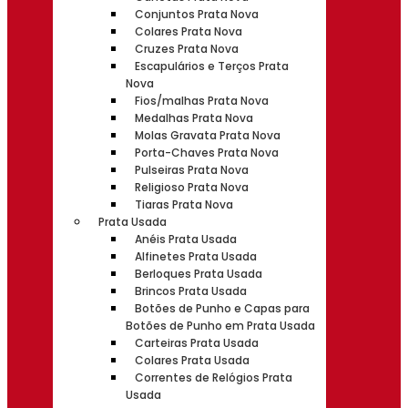
Conjuntos Prata Nova
Colares Prata Nova
Cruzes Prata Nova
Escapulários e Terços Prata
Nova
Fios/malhas Prata Nova
Medalhas Prata Nova
Molas Gravata Prata Nova
Porta-Chaves Prata Nova
Pulseiras Prata Nova
Religioso Prata Nova
Tiaras Prata Nova
Prata Usada
Anéis Prata Usada
Alfinetes Prata Usada
Berloques Prata Usada
Brincos Prata Usada
Botões de Punho e Capas para
Botões de Punho em Prata Usada
Carteiras Prata Usada
Colares Prata Usada
Correntes de Relógios Prata
Usada