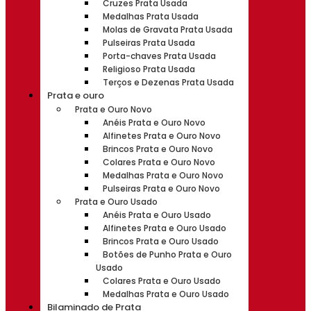
Cruzes Prata Usada
Medalhas Prata Usada
Molas de Gravata Prata Usada
Pulseiras Prata Usada
Porta-chaves Prata Usada
Religioso Prata Usada
Terços e Dezenas Prata Usada
Prata e ouro
Prata e Ouro Novo
Anéis Prata e Ouro Novo
Alfinetes Prata e Ouro Novo
Brincos Prata e Ouro Novo
Colares Prata e Ouro Novo
Medalhas Prata e Ouro Novo
Pulseiras Prata e Ouro Novo
Prata e Ouro Usado
Anéis Prata e Ouro Usado
Alfinetes Prata e Ouro Usado
Brincos Prata e Ouro Usado
Botões de Punho Prata e Ouro
Usado
Colares Prata e Ouro Usado
Medalhas Prata e Ouro Usado
Bilaminado de Prata