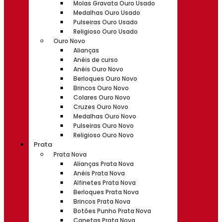
Molas Gravata Ouro Usado
Medalhas Ouro Usado
Pulseiras Ouro Usado
Religioso Ouro Usado
Ouro Novo
Alianças
Anéis de curso
Anéis Ouro Novo
Berloques Ouro Novo
Brincos Ouro Novo
Colares Ouro Novo
Cruzes Ouro Novo
Medalhas Ouro Novo
Pulseiras Ouro Novo
Religioso Ouro Novo
Prata
Prata Nova
Alianças Prata Nova
Anéis Prata Nova
Alfinetes Prata Nova
Berloques Prata Nova
Brincos Prata Nova
Botões Punho Prata Nova
Canetas Prata Nova