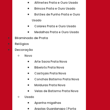
Alfinetes Prata e Ouro Usado
Brincos Prata e Ouro Usado
Botões de Punho Prata e Ouro
Usado
Colares Prata e Ouro Usado
Medalhas Prata e Ouro Usado
Bilaminado de Prata
Relógios
Decoração
Novo
Arte Sacra Prata Nova
Bibelots Prata Nova
Castiçais Prata Nova
Conchas Batismo Prata Nova
Molduras Prata Nova
Velas de Batismo Prata Nova
Usado
Apanha migalhas
Argolas Guardanapo | Porta