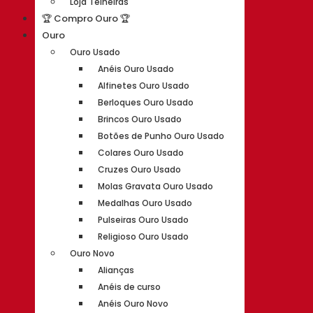
Loja Telheiras
🏆 Compro Ouro 🏆
Ouro
Ouro Usado
Anéis Ouro Usado
Alfinetes Ouro Usado
Berloques Ouro Usado
Brincos Ouro Usado
Botões de Punho Ouro Usado
Colares Ouro Usado
Cruzes Ouro Usado
Molas Gravata Ouro Usado
Medalhas Ouro Usado
Pulseiras Ouro Usado
Religioso Ouro Usado
Ouro Novo
Alianças
Anéis de curso
Anéis Ouro Novo