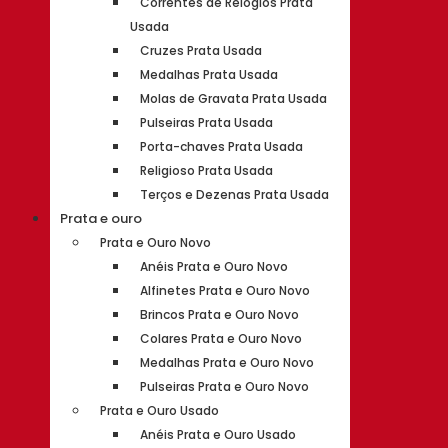
Correntes de Relógios Prata
Usada
Cruzes Prata Usada
Medalhas Prata Usada
Molas de Gravata Prata Usada
Pulseiras Prata Usada
Porta-chaves Prata Usada
Religioso Prata Usada
Terços e Dezenas Prata Usada
Prata e ouro
Prata e Ouro Novo
Anéis Prata e Ouro Novo
Alfinetes Prata e Ouro Novo
Brincos Prata e Ouro Novo
Colares Prata e Ouro Novo
Medalhas Prata e Ouro Novo
Pulseiras Prata e Ouro Novo
Prata e Ouro Usado
Anéis Prata e Ouro Usado