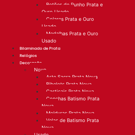
Botões de Punho Prata e
Ouro Usado
Colares Prata e Ouro
Usado
Medalhas Prata e Ouro
Usado
Bilaminado de Prata
Relógios
Decoração
Novo
Arte Sacra Prata Nova
Bibelots Prata Nova
Castiçais Prata Nova
Conchas Batismo Prata
Nova
Molduras Prata Nova
Velas de Batismo Prata
Nova
Usado