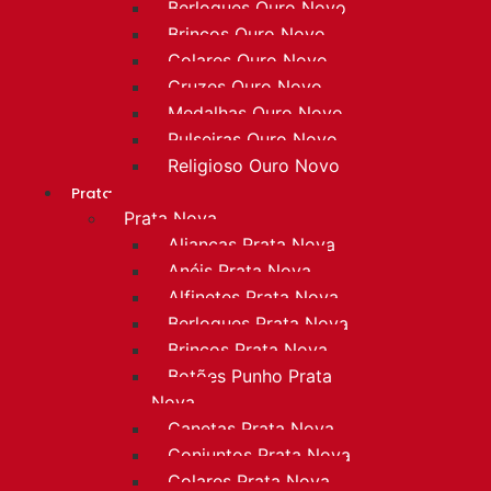
Berloques Ouro Novo
Brincos Ouro Novo
Colares Ouro Novo
Cruzes Ouro Novo
Medalhas Ouro Novo
Pulseiras Ouro Novo
Religioso Ouro Novo
Prata
Prata Nova
Alianças Prata Nova
Anéis Prata Nova
Alfinetes Prata Nova
Berloques Prata Nova
Brincos Prata Nova
Botões Punho Prata
Nova
Canetas Prata Nova
Conjuntos Prata Nova
Colares Prata Nova