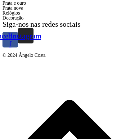
Prata e ouro
Prata nova
Relógios
Decoração
Siga-nos nas redes sociais
acebook-
Instagram
f
© 2024 Ângelo Costa