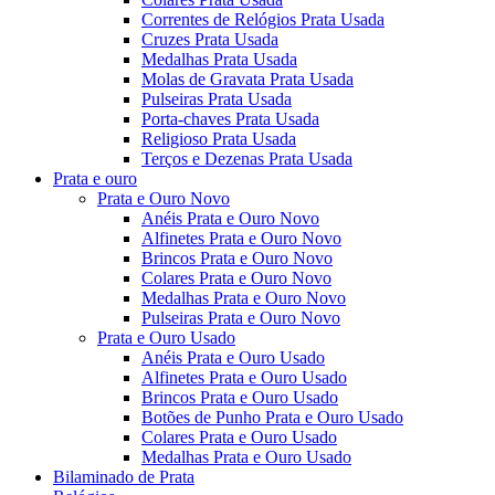
Correntes de Relógios Prata Usada
Cruzes Prata Usada
Medalhas Prata Usada
Molas de Gravata Prata Usada
Pulseiras Prata Usada
Porta-chaves Prata Usada
Religioso Prata Usada
Terços e Dezenas Prata Usada
Prata e ouro
Prata e Ouro Novo
Anéis Prata e Ouro Novo
Alfinetes Prata e Ouro Novo
Brincos Prata e Ouro Novo
Colares Prata e Ouro Novo
Medalhas Prata e Ouro Novo
Pulseiras Prata e Ouro Novo
Prata e Ouro Usado
Anéis Prata e Ouro Usado
Alfinetes Prata e Ouro Usado
Brincos Prata e Ouro Usado
Botões de Punho Prata e Ouro Usado
Colares Prata e Ouro Usado
Medalhas Prata e Ouro Usado
Bilaminado de Prata