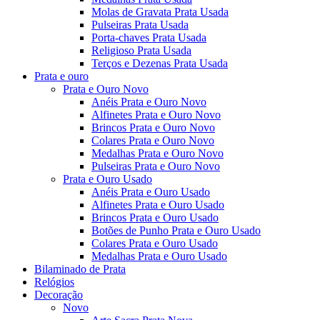
Molas de Gravata Prata Usada
Pulseiras Prata Usada
Porta-chaves Prata Usada
Religioso Prata Usada
Terços e Dezenas Prata Usada
Prata e ouro
Prata e Ouro Novo
Anéis Prata e Ouro Novo
Alfinetes Prata e Ouro Novo
Brincos Prata e Ouro Novo
Colares Prata e Ouro Novo
Medalhas Prata e Ouro Novo
Pulseiras Prata e Ouro Novo
Prata e Ouro Usado
Anéis Prata e Ouro Usado
Alfinetes Prata e Ouro Usado
Brincos Prata e Ouro Usado
Botões de Punho Prata e Ouro Usado
Colares Prata e Ouro Usado
Medalhas Prata e Ouro Usado
Bilaminado de Prata
Relógios
Decoração
Novo