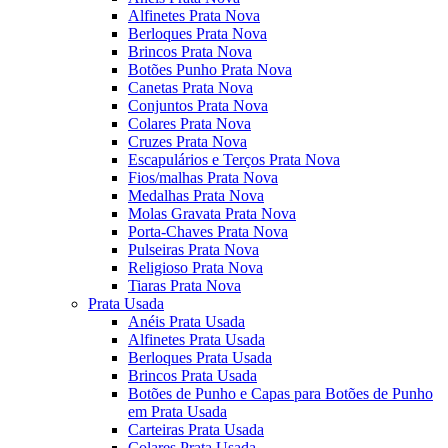
Alfinetes Prata Nova
Berloques Prata Nova
Brincos Prata Nova
Botões Punho Prata Nova
Canetas Prata Nova
Conjuntos Prata Nova
Colares Prata Nova
Cruzes Prata Nova
Escapulários e Terços Prata Nova
Fios/malhas Prata Nova
Medalhas Prata Nova
Molas Gravata Prata Nova
Porta-Chaves Prata Nova
Pulseiras Prata Nova
Religioso Prata Nova
Tiaras Prata Nova
Prata Usada
Anéis Prata Usada
Alfinetes Prata Usada
Berloques Prata Usada
Brincos Prata Usada
Botões de Punho e Capas para Botões de Punho
em Prata Usada
Carteiras Prata Usada
Colares Prata Usada