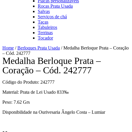
Placas personalizáveis
Rocas Prata Usada
Salvas
Serviços de chá
Taças
Tabuleiros
Terrinas
Tocador
Home
/
Berloques Prata Usada
/ Medalha Berloque Prata – Coração
– Cód. 242777
Medalha Berloque Prata –
Coração – Cód. 242777
Código do Produto: 242777
Material: Prata de Lei Usado 833‰
Peso: 7.62 Grs
Disponibilidade na Ourivesaria Ângelo Costa – Lumiar