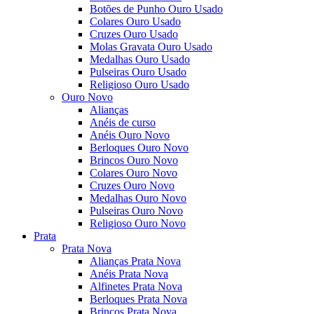
Botões de Punho Ouro Usado
Colares Ouro Usado
Cruzes Ouro Usado
Molas Gravata Ouro Usado
Medalhas Ouro Usado
Pulseiras Ouro Usado
Religioso Ouro Usado
Ouro Novo
Alianças
Anéis de curso
Anéis Ouro Novo
Berloques Ouro Novo
Brincos Ouro Novo
Colares Ouro Novo
Cruzes Ouro Novo
Medalhas Ouro Novo
Pulseiras Ouro Novo
Religioso Ouro Novo
Prata
Prata Nova
Alianças Prata Nova
Anéis Prata Nova
Alfinetes Prata Nova
Berloques Prata Nova
Brincos Prata Nova