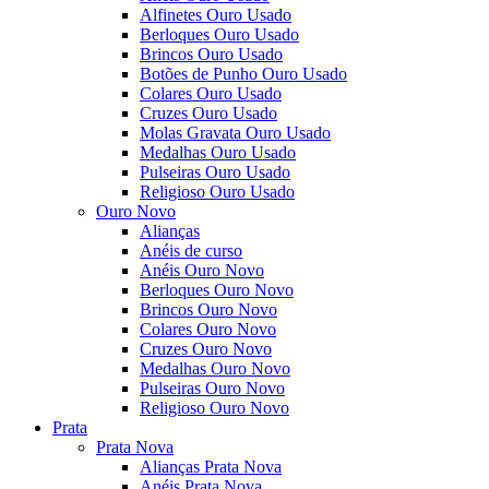
Alfinetes Ouro Usado
Berloques Ouro Usado
Brincos Ouro Usado
Botões de Punho Ouro Usado
Colares Ouro Usado
Cruzes Ouro Usado
Molas Gravata Ouro Usado
Medalhas Ouro Usado
Pulseiras Ouro Usado
Religioso Ouro Usado
Ouro Novo
Alianças
Anéis de curso
Anéis Ouro Novo
Berloques Ouro Novo
Brincos Ouro Novo
Colares Ouro Novo
Cruzes Ouro Novo
Medalhas Ouro Novo
Pulseiras Ouro Novo
Religioso Ouro Novo
Prata
Prata Nova
Alianças Prata Nova
Anéis Prata Nova