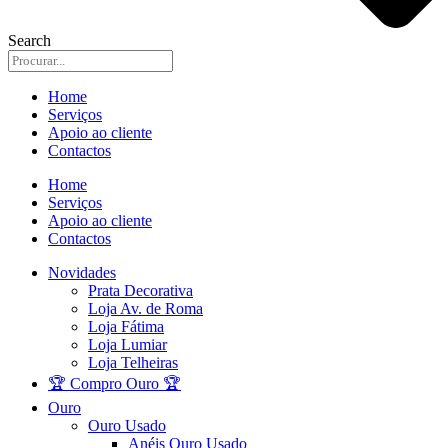
Search
Home
Serviços
Apoio ao cliente
Contactos
Home
Serviços
Apoio ao cliente
Contactos
Novidades
Prata Decorativa
Loja Av. de Roma
Loja Fátima
Loja Lumiar
Loja Telheiras
🏆 Compro Ouro 🏆
Ouro
Ouro Usado
Anéis Ouro Usado