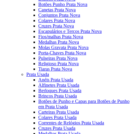
Botões Punho Prata Nova
Canetas Prata Nova
Conjuntos Prata Nova
Colares Prata Nova
Cruzes Prata Nova
Escapulários e Terços Prata Nova
Fios/malhas Prata Nova
Medalhas Prata Nova
Molas Gravata Prata Nova
Porta-Chaves Prata Nova
Pulseiras Prata Nova
Religioso Prata Nova
Tiaras Prata Nova
Prata Usada
Anéis Prata Usada
Alfinetes Prata Usada
Berloques Prata Usada
Brincos Prata Usada
Botões de Punho e Capas para Botões de Punho
em Prata Usada
Carteiras Prata Usada
Colares Prata Usada
Correntes de Relógios Prata Usada
Cruzes Prata Usada
Medalhas Prata Usada