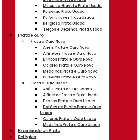
Molas de Gravata Prata Usada
Pulseiras Prata Usada
Porta-chaves Prata Usada
Religioso Prata Usada
Terços e Dezenas Prata Usada
Prata e ouro
Prata e Ouro Novo
Anéis Prata e Ouro Novo
Alfinetes Prata e Ouro Novo
Brincos Prata e Ouro Novo
Colares Prata e Ouro Novo
Medalhas Prata e Ouro Novo
Pulseiras Prata e Ouro Novo
Prata e Ouro Usado
Anéis Prata e Ouro Usado
Alfinetes Prata e Ouro Usado
Brincos Prata e Ouro Usado
Botões de Punho Prata e Ouro
Usado
Colares Prata e Ouro Usado
Medalhas Prata e Ouro Usado
Bilaminado de Prata
Relógios