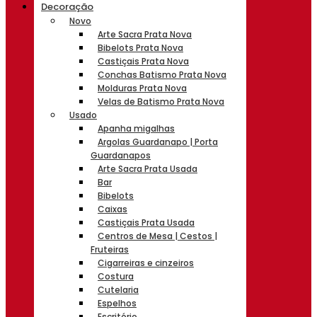
Decoração
Novo
Arte Sacra Prata Nova
Bibelots Prata Nova
Castiçais Prata Nova
Conchas Batismo Prata Nova
Molduras Prata Nova
Velas de Batismo Prata Nova
Usado
Apanha migalhas
Argolas Guardanapo | Porta
Guardanapos
Arte Sacra Prata Usada
Bar
Bibelots
Caixas
Castiçais Prata Usada
Centros de Mesa | Cestos |
Fruteiras
Cigarreiras e cinzeiros
Costura
Cutelaria
Espelhos
Escritório