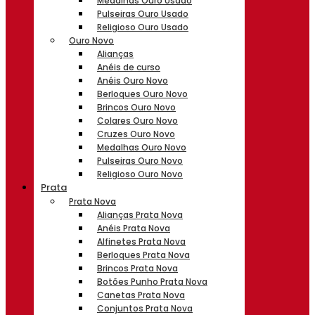
Medalhas Ouro Usado
Pulseiras Ouro Usado
Religioso Ouro Usado
Ouro Novo
Alianças
Anéis de curso
Anéis Ouro Novo
Berloques Ouro Novo
Brincos Ouro Novo
Colares Ouro Novo
Cruzes Ouro Novo
Medalhas Ouro Novo
Pulseiras Ouro Novo
Religioso Ouro Novo
Prata
Prata Nova
Alianças Prata Nova
Anéis Prata Nova
Alfinetes Prata Nova
Berloques Prata Nova
Brincos Prata Nova
Botões Punho Prata Nova
Canetas Prata Nova
Conjuntos Prata Nova