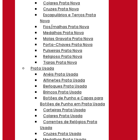
Colares Prata Nova
Cruzes Prata Nova
Escapulários e Terços Prata
Nova
Fios/malhas Prata Nova
Medalhas Prata Nova
Molas Gravata Prata Nova
Porta-Chaves Prata Nova
Pulseiras Prata Nova
Religioso Prata Nova
Tiaras Prata Nova
Prata Usada
Anéis Prata Usada
Alfinetes Prata Usada
Berloques Prata Usada
Brincos Prata Usada
Botões de Punho e Capas para
Botões de Punho em Prata Usada
Carteiras Prata Usada
Colares Prata Usada
Correntes de Relógios Prata
Usada
Cruzes Prata Usada
Medalhas Prata Usada