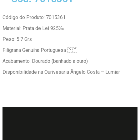
Código do Produto: 7015361
Material: Prata de Lei 925‰
Peso: 5.7 Grs
Filigrana Genuína Portuguesa 🇵🇹
Acabamento: Dourado (banhado a ouro)
Disponibilidade na Ourivesaria Ângelo Costa – Lumiar