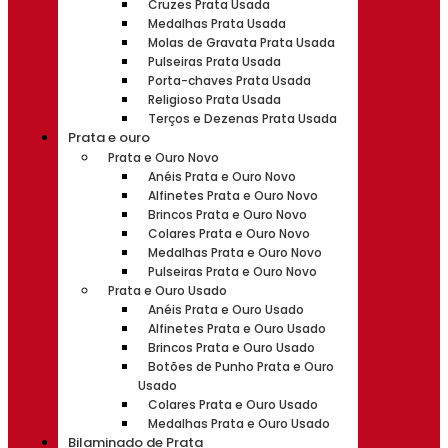
Cruzes Prata Usada
Medalhas Prata Usada
Molas de Gravata Prata Usada
Pulseiras Prata Usada
Porta-chaves Prata Usada
Religioso Prata Usada
Terços e Dezenas Prata Usada
Prata e ouro
Prata e Ouro Novo
Anéis Prata e Ouro Novo
Alfinetes Prata e Ouro Novo
Brincos Prata e Ouro Novo
Colares Prata e Ouro Novo
Medalhas Prata e Ouro Novo
Pulseiras Prata e Ouro Novo
Prata e Ouro Usado
Anéis Prata e Ouro Usado
Alfinetes Prata e Ouro Usado
Brincos Prata e Ouro Usado
Botões de Punho Prata e Ouro
Usado
Colares Prata e Ouro Usado
Medalhas Prata e Ouro Usado
Bilaminado de Prata