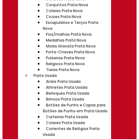
Conjuntos Prata Nova
Colares Prata Nova
Cruzes Prata Nova
Escapulários e Terços Prata
Nova
Fios/malhas Prata Nova
Medalhas Prata Nova
Molas Gravata Prata Nova
Porta-Chaves Prata Nova
Pulseiras Prata Nova
Religioso Prata Nova
Tiaras Prata Nova
Prata Usada
Anéis Prata Usada
Alfinetes Prata Usada
Berloques Prata Usada
Brincos Prata Usada
Botões de Punho e Capas para
Botões de Punho em Prata Usada
Carteiras Prata Usada
Colares Prata Usada
Correntes de Relógios Prata
Usada