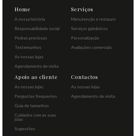
Home
Serviços
A nossa história
Manutenção e restauro
Responsabilidade social
Serviços galvânicos
Pedras preciosas
Personalização
Testemunhos
Avaliações comerciais
As nossas lojas
Agendamento de visita
Apoio ao cliente
Contactos
As nossas lojas
As nossas lojas
Perguntas frequentes
Agendamento de visita
Guia de tamanhos
Cuidados com as suas
jóias
Sugestões