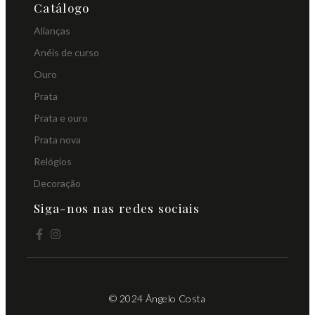
Catálogo
Alianças
Anéis de curso
Ouro
Prata
Prata e ouro
Prata nova
Relógios
Decoração
Siga-nos nas redes sociais
© 2024 Ângelo Costa