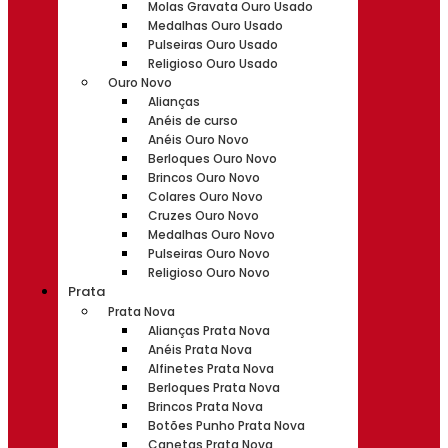
Molas Gravata Ouro Usado
Medalhas Ouro Usado
Pulseiras Ouro Usado
Religioso Ouro Usado
Ouro Novo
Alianças
Anéis de curso
Anéis Ouro Novo
Berloques Ouro Novo
Brincos Ouro Novo
Colares Ouro Novo
Cruzes Ouro Novo
Medalhas Ouro Novo
Pulseiras Ouro Novo
Religioso Ouro Novo
Prata
Prata Nova
Alianças Prata Nova
Anéis Prata Nova
Alfinetes Prata Nova
Berloques Prata Nova
Brincos Prata Nova
Botões Punho Prata Nova
Canetas Prata Nova