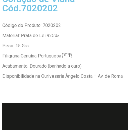
Cód.7020202
Código do Produto: 7020202
Material: Prata de Lei 925‰
Peso: 15 Grs
Filigrana Genuína Portuguesa 🇵🇹
Acabamento: Dourado (banhado a ouro)
Disponibilidade na Ourivesaria Ângelo Costa – Av. de Roma