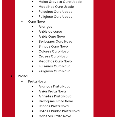
Molas Gravata Ouro Usado
Medalhas Ouro Usado
Pulseiras Ouro Usado
Religioso Ouro Usado
Ouro Novo
Alianças
Anéis de curso
Anéis Ouro Novo
Berloques Ouro Novo
Brincos Ouro Novo
Colares Ouro Novo
Cruzes Ouro Novo
Medalhas Ouro Novo
Pulseiras Ouro Novo
Religioso Ouro Novo
Prata
Prata Nova
Alianças Prata Nova
Anéis Prata Nova
Alfinetes Prata Nova
Berloques Prata Nova
Brincos Prata Nova
Botões Punho Prata Nova
Canetas Prata Nova