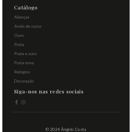
Catálogo
Alianças
Anéis de curso
Ouro
Prata
Prata e ouro
Prata nova
Relógios
Decoração
Siga-nos nas redes sociais
© 2024 Ângelo Costa