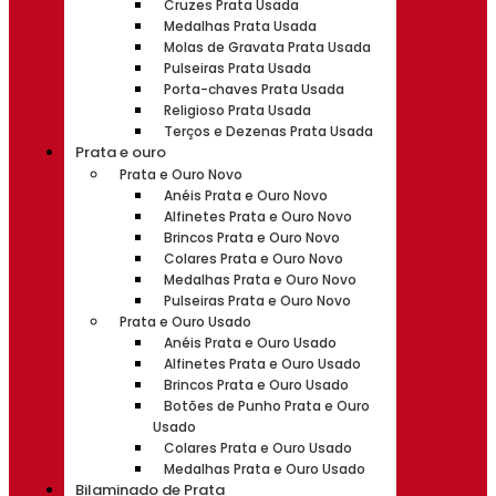
Cruzes Prata Usada
Medalhas Prata Usada
Molas de Gravata Prata Usada
Pulseiras Prata Usada
Porta-chaves Prata Usada
Religioso Prata Usada
Terços e Dezenas Prata Usada
Prata e ouro
Prata e Ouro Novo
Anéis Prata e Ouro Novo
Alfinetes Prata e Ouro Novo
Brincos Prata e Ouro Novo
Colares Prata e Ouro Novo
Medalhas Prata e Ouro Novo
Pulseiras Prata e Ouro Novo
Prata e Ouro Usado
Anéis Prata e Ouro Usado
Alfinetes Prata e Ouro Usado
Brincos Prata e Ouro Usado
Botões de Punho Prata e Ouro
Usado
Colares Prata e Ouro Usado
Medalhas Prata e Ouro Usado
Bilaminado de Prata