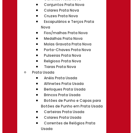
Conjuntos Prata Nova
Colares Prata Nova
Cruzes Prata Nova
Escapulários e Terços Prata
Nova
Fios/malhas Prata Nova
Medalhas Prata Nova
Molas Gravata Prata Nova
Porta-Chaves Prata Nova
Pulseiras Prata Nova
Religioso Prata Nova
Tiaras Prata Nova
Prata Usada
Anéis Prata Usada
Alfinetes Prata Usada
Berloques Prata Usada
Brincos Prata Usada
Botões de Punho e Capas para
Botões de Punho em Prata Usada
Carteiras Prata Usada
Colares Prata Usada
Correntes de Relógios Prata
Usada