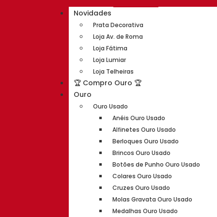
Novidades
Prata Decorativa
Loja Av. de Roma
Loja Fátima
Loja Lumiar
Loja Telheiras
🏆 Compro Ouro 🏆
Ouro
Ouro Usado
Anéis Ouro Usado
Alfinetes Ouro Usado
Berloques Ouro Usado
Brincos Ouro Usado
Botões de Punho Ouro Usado
Colares Ouro Usado
Cruzes Ouro Usado
Molas Gravata Ouro Usado
Medalhas Ouro Usado