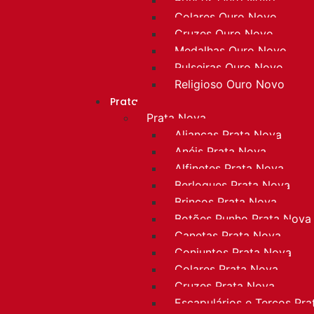
Colares Ouro Novo
Cruzes Ouro Novo
Medalhas Ouro Novo
Pulseiras Ouro Novo
Religioso Ouro Novo
Prata
Prata Nova
Alianças Prata Nova
Anéis Prata Nova
Alfinetes Prata Nova
Berloques Prata Nova
Brincos Prata Nova
Botões Punho Prata Nova
Canetas Prata Nova
Conjuntos Prata Nova
Colares Prata Nova
Cruzes Prata Nova
Escapulários e Terços Pr