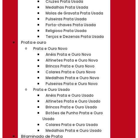
Cruzes Prata Usada
Medalhas Prata Usada
Molas de Gravata Prata Usada
Pulseiras Prata Usada
Porta-chaves Prata Usada
Religioso Prata Usada
Terços e Dezenas Prata Usada
Prata e ouro
Prata e Ouro Novo
Anéis Prata e Ouro Novo
Alfinetes Prata e Ouro Novo
Brincos Prata e Ouro Novo
Colares Prata e Ouro Novo
Medalhas Prata e Ouro Novo
Pulseiras Prata e Ouro Novo
Prata e Ouro Usado
Anéis Prata e Ouro Usado
Alfinetes Prata e Ouro Usado
Brincos Prata e Ouro Usado
Botões de Punho Prata e Ouro
Usado
Colares Prata e Ouro Usado
Medalhas Prata e Ouro Usado
Bilaminado de Prata