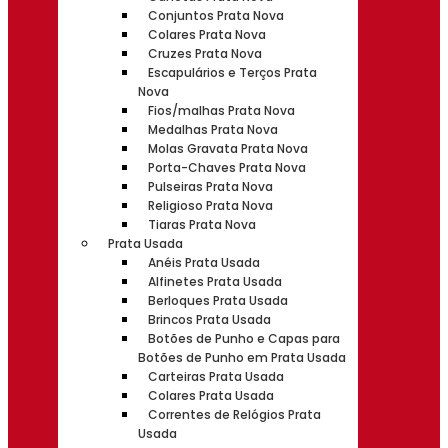
Conjuntos Prata Nova
Colares Prata Nova
Cruzes Prata Nova
Escapulários e Terços Prata
Nova
Fios/malhas Prata Nova
Medalhas Prata Nova
Molas Gravata Prata Nova
Porta-Chaves Prata Nova
Pulseiras Prata Nova
Religioso Prata Nova
Tiaras Prata Nova
Prata Usada
Anéis Prata Usada
Alfinetes Prata Usada
Berloques Prata Usada
Brincos Prata Usada
Botões de Punho e Capas para
Botões de Punho em Prata Usada
Carteiras Prata Usada
Colares Prata Usada
Correntes de Relógios Prata
Usada