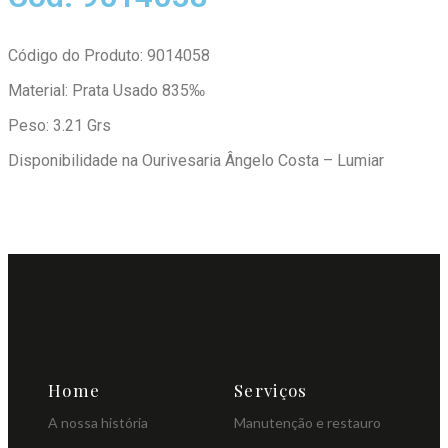
Código do Produto: 9014058
Material: Prata Usado 835‰
Peso: 3.21 Grs
Disponibilidade na Ourivesaria Ângelo Costa – Lumiar
Home
Serviços
A nossa história
Manutenção e restauro