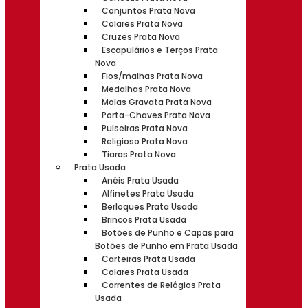
Conjuntos Prata Nova
Colares Prata Nova
Cruzes Prata Nova
Escapulários e Terços Prata
Nova
Fios/malhas Prata Nova
Medalhas Prata Nova
Molas Gravata Prata Nova
Porta-Chaves Prata Nova
Pulseiras Prata Nova
Religioso Prata Nova
Tiaras Prata Nova
Prata Usada
Anéis Prata Usada
Alfinetes Prata Usada
Berloques Prata Usada
Brincos Prata Usada
Botões de Punho e Capas para
Botões de Punho em Prata Usada
Carteiras Prata Usada
Colares Prata Usada
Correntes de Relógios Prata
Usada