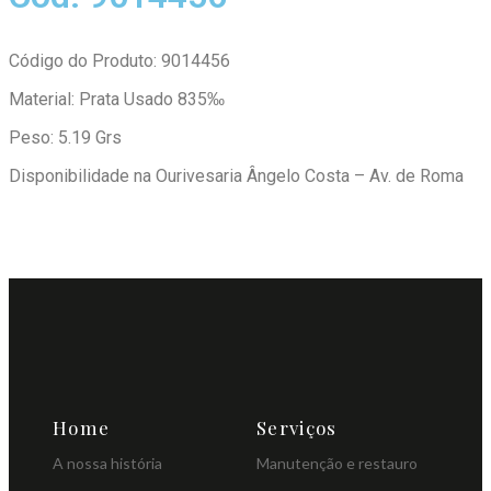
Código do Produto: 9014456
Material: Prata Usado 835‰
Peso: 5.19 Grs
Disponibilidade na Ourivesaria Ângelo Costa – Av. de Roma
Home
Serviços
A nossa história
Manutenção e restauro