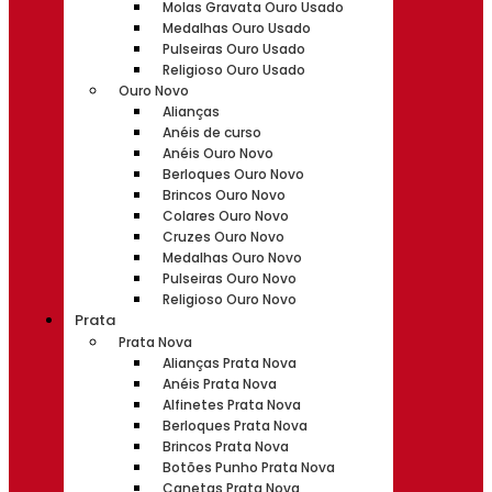
Molas Gravata Ouro Usado
Medalhas Ouro Usado
Pulseiras Ouro Usado
Religioso Ouro Usado
Ouro Novo
Alianças
Anéis de curso
Anéis Ouro Novo
Berloques Ouro Novo
Brincos Ouro Novo
Colares Ouro Novo
Cruzes Ouro Novo
Medalhas Ouro Novo
Pulseiras Ouro Novo
Religioso Ouro Novo
Prata
Prata Nova
Alianças Prata Nova
Anéis Prata Nova
Alfinetes Prata Nova
Berloques Prata Nova
Brincos Prata Nova
Botões Punho Prata Nova
Canetas Prata Nova