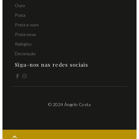
Ouro
Prata
Prata e ouro
Prata nova
Relógios
Decoração
Siga-nos nas redes sociais
© 2024 Ângelo Costa