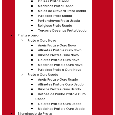
Cruzes Prata Usada
Medalhas Prata Usada
Molas de Gravata Prata Usada
Pulseiras Prata Usada
Porta-chaves Prata Usada
Religioso Prata Usada
Terços e Dezenas Prata Usada
Prata e ouro
Prata e Ouro Novo
Anéis Prata e Ouro Novo
Alfinetes Prata e Ouro Novo
Brincos Prata e Ouro Novo
Colares Prata e Ouro Novo
Medalhas Prata e Ouro Novo
Pulseiras Prata e Ouro Novo
Prata e Ouro Usado
Anéis Prata e Ouro Usado
Alfinetes Prata e Ouro Usado
Brincos Prata e Ouro Usado
Botões de Punho Prata e Ouro
Usado
Colares Prata e Ouro Usado
Medalhas Prata e Ouro Usado
Bilaminado de Prata