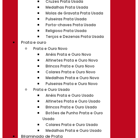
Cruzes Prata Usada
Medalhas Prata Usada
Molas de Gravata Prata Usada
Pulseiras Prata Usada
Porta-chaves Prata Usada
Religioso Prata Usada
Terços e Dezenas Prata Usada
Prata e ouro
Prata e Ouro Novo
Anéis Prata e Ouro Novo
Alfinetes Prata e Ouro Novo
Brincos Prata e Ouro Novo
Colares Prata e Ouro Novo
Medalhas Prata e Ouro Novo
Pulseiras Prata e Ouro Novo
Prata e Ouro Usado
Anéis Prata e Ouro Usado
Alfinetes Prata e Ouro Usado
Brincos Prata e Ouro Usado
Botões de Punho Prata e Ouro
Usado
Colares Prata e Ouro Usado
Medalhas Prata e Ouro Usado
Bilaminado de Prata