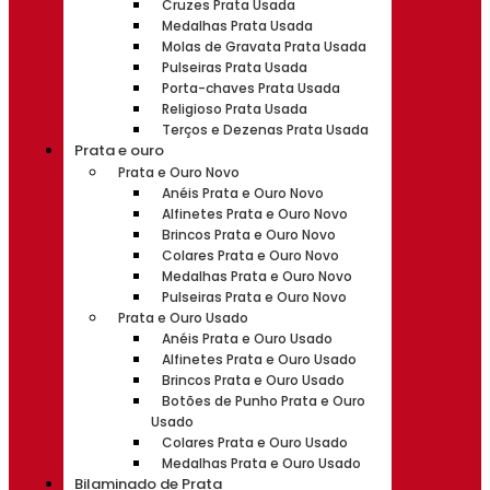
Cruzes Prata Usada
Medalhas Prata Usada
Molas de Gravata Prata Usada
Pulseiras Prata Usada
Porta-chaves Prata Usada
Religioso Prata Usada
Terços e Dezenas Prata Usada
Prata e ouro
Prata e Ouro Novo
Anéis Prata e Ouro Novo
Alfinetes Prata e Ouro Novo
Brincos Prata e Ouro Novo
Colares Prata e Ouro Novo
Medalhas Prata e Ouro Novo
Pulseiras Prata e Ouro Novo
Prata e Ouro Usado
Anéis Prata e Ouro Usado
Alfinetes Prata e Ouro Usado
Brincos Prata e Ouro Usado
Botões de Punho Prata e Ouro
Usado
Colares Prata e Ouro Usado
Medalhas Prata e Ouro Usado
Bilaminado de Prata