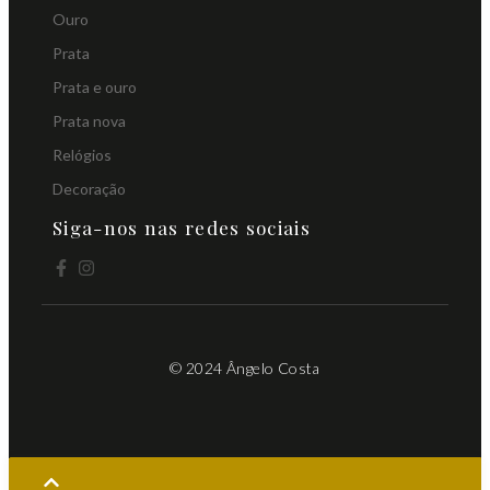
Ouro
Prata
Prata e ouro
Prata nova
Relógios
Decoração
Siga-nos nas redes sociais
© 2024 Ângelo Costa