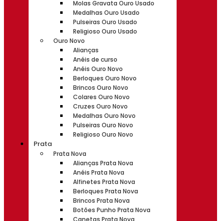
Molas Gravata Ouro Usado
Medalhas Ouro Usado
Pulseiras Ouro Usado
Religioso Ouro Usado
Ouro Novo
Alianças
Anéis de curso
Anéis Ouro Novo
Berloques Ouro Novo
Brincos Ouro Novo
Colares Ouro Novo
Cruzes Ouro Novo
Medalhas Ouro Novo
Pulseiras Ouro Novo
Religioso Ouro Novo
Prata
Prata Nova
Alianças Prata Nova
Anéis Prata Nova
Alfinetes Prata Nova
Berloques Prata Nova
Brincos Prata Nova
Botões Punho Prata Nova
Canetas Prata Nova