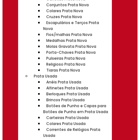
Conjuntos Prata Nova
Colares Prata Nova
Cruzes Prata Nova
Escapulários e Terços Prata
Nova
Fios/malhas Prata Nova
Medalhas Prata Nova
Molas Gravata Prata Nova
Porta-Chaves Prata Nova
Pulseiras Prata Nova
Religioso Prata Nova
Tiaras Prata Nova
Prata Usada
Anéis Prata Usada
Alfinetes Prata Usada
Berloques Prata Usada
Brincos Prata Usada
Botões de Punho e Capas para
Botões de Punho em Prata Usada
Carteiras Prata Usada
Colares Prata Usada
Correntes de Relógios Prata
Usada