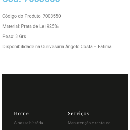
Código do Produto: 7003550
Material: Prata de Lei 925‰
Peso: 3 Grs
Disponibilidade na Ourivesaria Ângelo Costa – Fátima
Home
Serviços
A nossa história
Manutenção e restauro