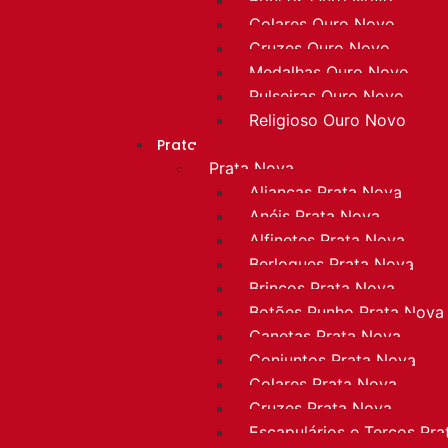
Colares Ouro Novo
Cruzes Ouro Novo
Medalhas Ouro Novo
Pulseiras Ouro Novo
Religioso Ouro Novo
Prata
Prata Nova
Alianças Prata Nova
Anéis Prata Nova
Alfinetes Prata Nova
Berloques Prata Nova
Brincos Prata Nova
Botões Punho Prata Nova
Canetas Prata Nova
Conjuntos Prata Nova
Colares Prata Nova
Cruzes Prata Nova
Escapulários e Terços Pr