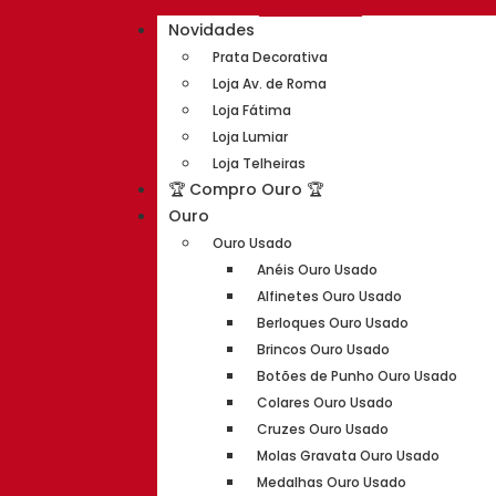
Novidades
Prata Decorativa
Loja Av. de Roma
Loja Fátima
Loja Lumiar
Loja Telheiras
🏆 Compro Ouro 🏆
Ouro
Ouro Usado
Anéis Ouro Usado
Alfinetes Ouro Usado
Berloques Ouro Usado
Brincos Ouro Usado
Botões de Punho Ouro Usado
Colares Ouro Usado
Cruzes Ouro Usado
Molas Gravata Ouro Usado
Medalhas Ouro Usado