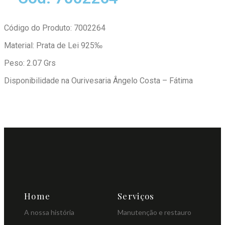
Código do Produto: 7002264
Material: Prata de Lei 925‰
Peso: 2.07 Grs
Disponibilidade na Ourivesaria Ângelo Costa – Fátima
Home
Serviços
A nossa história
Manutenção e restauro