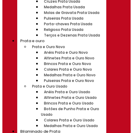
Cruzes Prata Usada
Medalhas Prata Usada
Molas de Gravata Prata Usada
Pulseiras Prata Usada
Porta-chaves Prata Usada
Religioso Prata Usada
Terços e Dezenas Prata Usada
Prata e ouro
Prata e Ouro Novo
Anéis Prata e Ouro Novo
Alfinetes Prata e Ouro Novo
Brincos Prata e Ouro Novo
Colares Prata e Ouro Novo
Medalhas Prata e Ouro Novo
Pulseiras Prata e Ouro Novo
Prata e Ouro Usado
Anéis Prata e Ouro Usado
Alfinetes Prata e Ouro Usado
Brincos Prata e Ouro Usado
Botões de Punho Prata e Ouro
Usado
Colares Prata e Ouro Usado
Medalhas Prata e Ouro Usado
Bilaminado de Prata