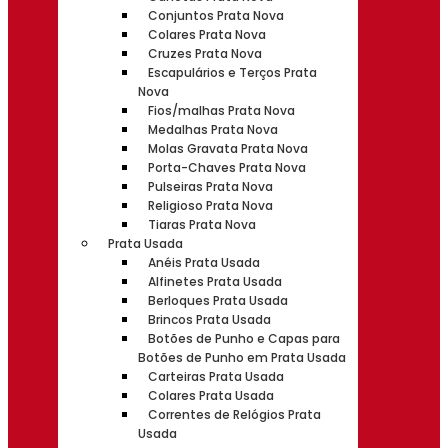
Conjuntos Prata Nova
Colares Prata Nova
Cruzes Prata Nova
Escapulários e Terços Prata
Nova
Fios/malhas Prata Nova
Medalhas Prata Nova
Molas Gravata Prata Nova
Porta-Chaves Prata Nova
Pulseiras Prata Nova
Religioso Prata Nova
Tiaras Prata Nova
Prata Usada
Anéis Prata Usada
Alfinetes Prata Usada
Berloques Prata Usada
Brincos Prata Usada
Botões de Punho e Capas para
Botões de Punho em Prata Usada
Carteiras Prata Usada
Colares Prata Usada
Correntes de Relógios Prata
Usada