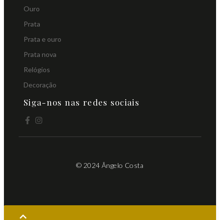
Ouro
Prata
Prata e ouro
Prata nova
Relógios
Decoração
Siga-nos nas redes sociais
© 2024 Ângelo Costa