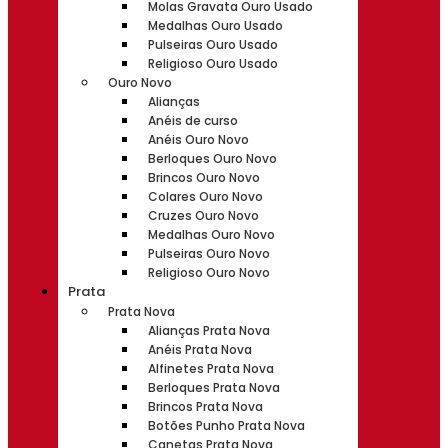
Molas Gravata Ouro Usado
Medalhas Ouro Usado
Pulseiras Ouro Usado
Religioso Ouro Usado
Ouro Novo
Alianças
Anéis de curso
Anéis Ouro Novo
Berloques Ouro Novo
Brincos Ouro Novo
Colares Ouro Novo
Cruzes Ouro Novo
Medalhas Ouro Novo
Pulseiras Ouro Novo
Religioso Ouro Novo
Prata
Prata Nova
Alianças Prata Nova
Anéis Prata Nova
Alfinetes Prata Nova
Berloques Prata Nova
Brincos Prata Nova
Botões Punho Prata Nova
Canetas Prata Nova