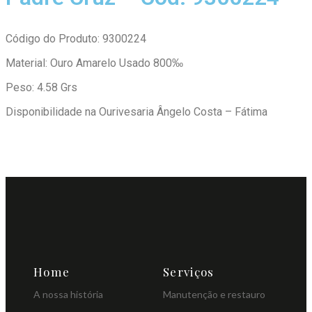
Código do Produto: 9300224
Material: Ouro Amarelo Usado 800‰
Peso: 4.58 Grs
Disponibilidade na Ourivesaria Ângelo Costa – Fátima
Home
Serviços
A nossa história
Manutenção e restauro