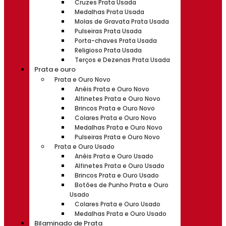
Cruzes Prata Usada
Medalhas Prata Usada
Molas de Gravata Prata Usada
Pulseiras Prata Usada
Porta-chaves Prata Usada
Religioso Prata Usada
Terços e Dezenas Prata Usada
Prata e ouro
Prata e Ouro Novo
Anéis Prata e Ouro Novo
Alfinetes Prata e Ouro Novo
Brincos Prata e Ouro Novo
Colares Prata e Ouro Novo
Medalhas Prata e Ouro Novo
Pulseiras Prata e Ouro Novo
Prata e Ouro Usado
Anéis Prata e Ouro Usado
Alfinetes Prata e Ouro Usado
Brincos Prata e Ouro Usado
Botões de Punho Prata e Ouro
Usado
Colares Prata e Ouro Usado
Medalhas Prata e Ouro Usado
Bilaminado de Prata