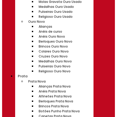
Molas Gravata Ouro Usado
Medalhas Ouro Usado
Pulseiras Ouro Usado
Religioso Ouro Usado
Ouro Novo
Alianças
Anéis de curso
Anéis Ouro Novo
Berloques Ouro Novo
Brincos Ouro Novo
Colares Ouro Novo
Cruzes Ouro Novo
Medalhas Ouro Novo
Pulseiras Ouro Novo
Religioso Ouro Novo
Prata
Prata Nova
Alianças Prata Nova
Anéis Prata Nova
Alfinetes Prata Nova
Berloques Prata Nova
Brincos Prata Nova
Botões Punho Prata Nova
Canetas Prata Nova