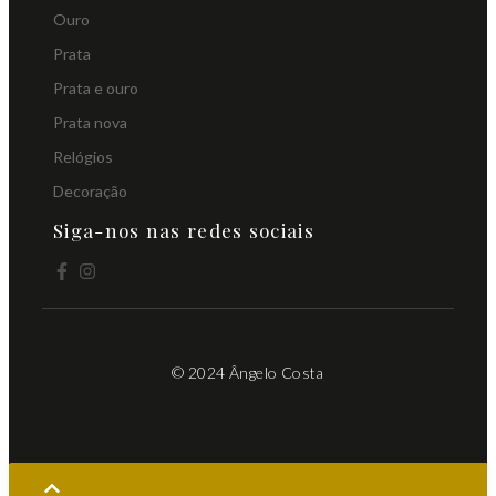
Ouro
Prata
Prata e ouro
Prata nova
Relógios
Decoração
Siga-nos nas redes sociais
© 2024 Ângelo Costa