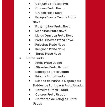
Conjuntos Prata Nova
Colares Prata Nova
Cruzes Prata Nova
Escapulários e Terços Prata
Nova
Fios/malhas Prata Nova
Medalhas Prata Nova
Molas Gravata Prata Nova
Porta-Chaves Prata Nova
Pulseiras Prata Nova
Religioso Prata Nova
Tiaras Prata Nova
Prata Usada
Anéis Prata Usada
Alfinetes Prata Usada
Berloques Prata Usada
Brincos Prata Usada
Botões de Punho e Capas para
Botões de Punho em Prata Usada
Carteiras Prata Usada
Colares Prata Usada
Correntes de Relógios Prata
Usada