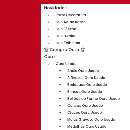
Novidades
Prata Decorativa
Loja Av. de Roma
Loja Fátima
Loja Lumiar
Loja Telheiras
🏆 Compro Ouro 🏆
Ouro
Ouro Usado
Anéis Ouro Usado
Alfinetes Ouro Usado
Berloques Ouro Usado
Brincos Ouro Usado
Botões de Punho Ouro Usado
Colares Ouro Usado
Cruzes Ouro Usado
Molas Gravata Ouro Usado
Medalhas Ouro Usado