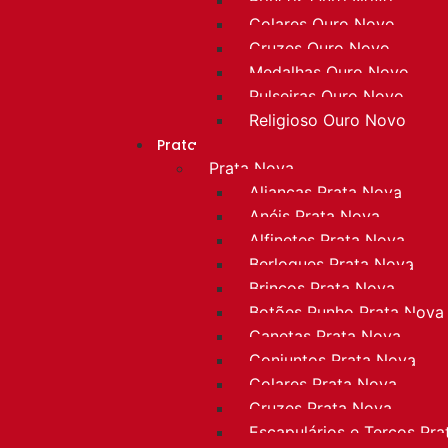
Colares Ouro Novo
Cruzes Ouro Novo
Medalhas Ouro Novo
Pulseiras Ouro Novo
Religioso Ouro Novo
Prata
Prata Nova
Alianças Prata Nova
Anéis Prata Nova
Alfinetes Prata Nova
Berloques Prata Nova
Brincos Prata Nova
Botões Punho Prata Nova
Canetas Prata Nova
Conjuntos Prata Nova
Colares Prata Nova
Cruzes Prata Nova
Escapulários e Terços Pr