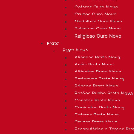
Colares Ouro Novo
Cruzes Ouro Novo
Medalhas Ouro Novo
Pulseiras Ouro Novo
Religioso Ouro Novo
Prata
Prata Nova
Alianças Prata Nova
Anéis Prata Nova
Alfinetes Prata Nova
Berloques Prata Nova
Brincos Prata Nova
Botões Punho Prata Nova
Canetas Prata Nova
Conjuntos Prata Nova
Colares Prata Nova
Cruzes Prata Nova
Escapulários e Terços Pr