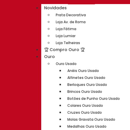
Novidades
Prata Decorativa
Loja Av. de Roma
Loja Fátima
Loja Lumiar
Loja Telheiras
🏆 Compro Ouro 🏆
Ouro
Ouro Usado
Anéis Ouro Usado
Alfinetes Ouro Usado
Berloques Ouro Usado
Brincos Ouro Usado
Botões de Punho Ouro Usado
Colares Ouro Usado
Cruzes Ouro Usado
Molas Gravata Ouro Usado
Medalhas Ouro Usado