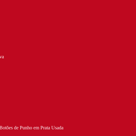
va
 Botões de Punho em Prata Usada