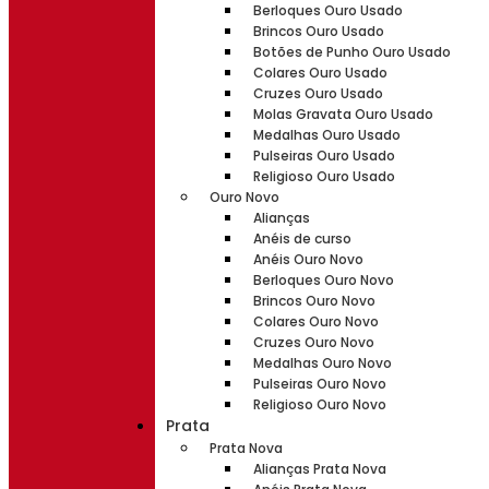
Berloques Ouro Usado
Brincos Ouro Usado
Botões de Punho Ouro Usado
Colares Ouro Usado
Cruzes Ouro Usado
Molas Gravata Ouro Usado
Medalhas Ouro Usado
Pulseiras Ouro Usado
Religioso Ouro Usado
Ouro Novo
Alianças
Anéis de curso
Anéis Ouro Novo
Berloques Ouro Novo
Brincos Ouro Novo
Colares Ouro Novo
Cruzes Ouro Novo
Medalhas Ouro Novo
Pulseiras Ouro Novo
Religioso Ouro Novo
Prata
Prata Nova
Alianças Prata Nova