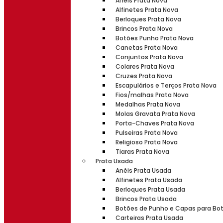
Anéis Prata Nova
Alfinetes Prata Nova
Berloques Prata Nova
Brincos Prata Nova
Botões Punho Prata Nova
Canetas Prata Nova
Conjuntos Prata Nova
Colares Prata Nova
Cruzes Prata Nova
Escapulários e Terços Prata Nova
Fios/malhas Prata Nova
Medalhas Prata Nova
Molas Gravata Prata Nova
Porta-Chaves Prata Nova
Pulseiras Prata Nova
Religioso Prata Nova
Tiaras Prata Nova
Prata Usada
Anéis Prata Usada
Alfinetes Prata Usada
Berloques Prata Usada
Brincos Prata Usada
Botões de Punho e Capas para Bo
Carteiras Prata Usada