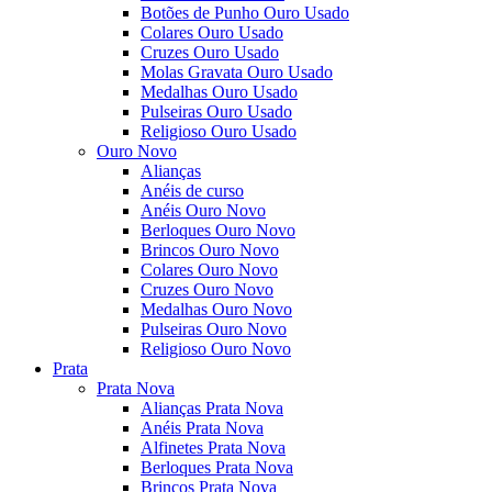
Botões de Punho Ouro Usado
Colares Ouro Usado
Cruzes Ouro Usado
Molas Gravata Ouro Usado
Medalhas Ouro Usado
Pulseiras Ouro Usado
Religioso Ouro Usado
Ouro Novo
Alianças
Anéis de curso
Anéis Ouro Novo
Berloques Ouro Novo
Brincos Ouro Novo
Colares Ouro Novo
Cruzes Ouro Novo
Medalhas Ouro Novo
Pulseiras Ouro Novo
Religioso Ouro Novo
Prata
Prata Nova
Alianças Prata Nova
Anéis Prata Nova
Alfinetes Prata Nova
Berloques Prata Nova
Brincos Prata Nova