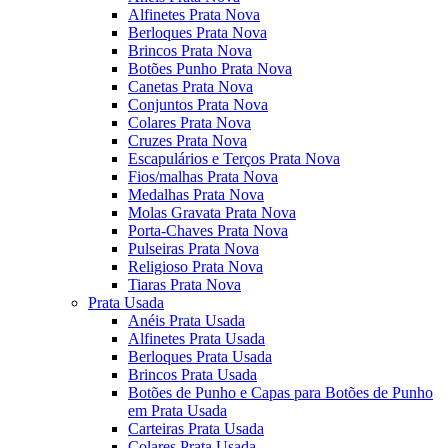
Alfinetes Prata Nova
Berloques Prata Nova
Brincos Prata Nova
Botões Punho Prata Nova
Canetas Prata Nova
Conjuntos Prata Nova
Colares Prata Nova
Cruzes Prata Nova
Escapulários e Terços Prata Nova
Fios/malhas Prata Nova
Medalhas Prata Nova
Molas Gravata Prata Nova
Porta-Chaves Prata Nova
Pulseiras Prata Nova
Religioso Prata Nova
Tiaras Prata Nova
Prata Usada
Anéis Prata Usada
Alfinetes Prata Usada
Berloques Prata Usada
Brincos Prata Usada
Botões de Punho e Capas para Botões de Punho
em Prata Usada
Carteiras Prata Usada
Colares Prata Usada