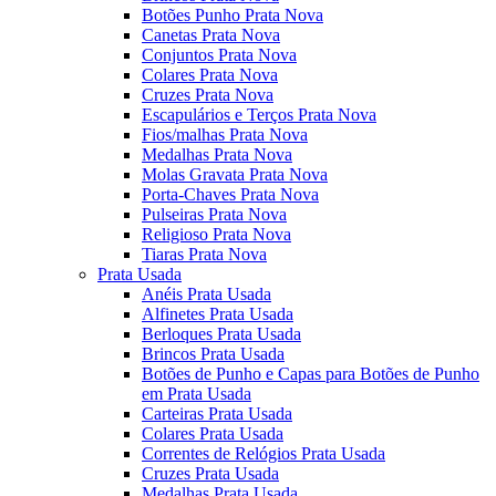
Botões Punho Prata Nova
Canetas Prata Nova
Conjuntos Prata Nova
Colares Prata Nova
Cruzes Prata Nova
Escapulários e Terços Prata Nova
Fios/malhas Prata Nova
Medalhas Prata Nova
Molas Gravata Prata Nova
Porta-Chaves Prata Nova
Pulseiras Prata Nova
Religioso Prata Nova
Tiaras Prata Nova
Prata Usada
Anéis Prata Usada
Alfinetes Prata Usada
Berloques Prata Usada
Brincos Prata Usada
Botões de Punho e Capas para Botões de Punho
em Prata Usada
Carteiras Prata Usada
Colares Prata Usada
Correntes de Relógios Prata Usada
Cruzes Prata Usada
Medalhas Prata Usada