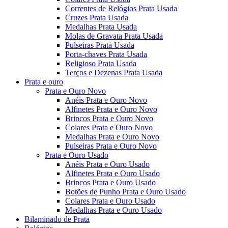
Correntes de Relógios Prata Usada
Cruzes Prata Usada
Medalhas Prata Usada
Molas de Gravata Prata Usada
Pulseiras Prata Usada
Porta-chaves Prata Usada
Religioso Prata Usada
Terços e Dezenas Prata Usada
Prata e ouro
Prata e Ouro Novo
Anéis Prata e Ouro Novo
Alfinetes Prata e Ouro Novo
Brincos Prata e Ouro Novo
Colares Prata e Ouro Novo
Medalhas Prata e Ouro Novo
Pulseiras Prata e Ouro Novo
Prata e Ouro Usado
Anéis Prata e Ouro Usado
Alfinetes Prata e Ouro Usado
Brincos Prata e Ouro Usado
Botões de Punho Prata e Ouro Usado
Colares Prata e Ouro Usado
Medalhas Prata e Ouro Usado
Bilaminado de Prata