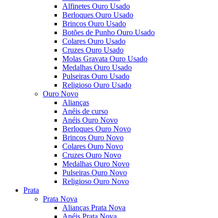
Alfinetes Ouro Usado
Berloques Ouro Usado
Brincos Ouro Usado
Botões de Punho Ouro Usado
Colares Ouro Usado
Cruzes Ouro Usado
Molas Gravata Ouro Usado
Medalhas Ouro Usado
Pulseiras Ouro Usado
Religioso Ouro Usado
Ouro Novo
Alianças
Anéis de curso
Anéis Ouro Novo
Berloques Ouro Novo
Brincos Ouro Novo
Colares Ouro Novo
Cruzes Ouro Novo
Medalhas Ouro Novo
Pulseiras Ouro Novo
Religioso Ouro Novo
Prata
Prata Nova
Alianças Prata Nova
Anéis Prata Nova