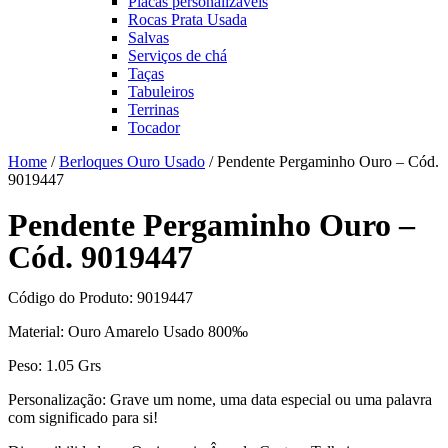
Placas personalizáveis
Rocas Prata Usada
Salvas
Serviços de chá
Taças
Tabuleiros
Terrinas
Tocador
Home
/
Berloques Ouro Usado
/ Pendente Pergaminho Ouro – Cód.
9019447
Pendente Pergaminho Ouro –
Cód. 9019447
Código do Produto: 9019447
Material: Ouro Amarelo Usado 800‰
Peso: 1.05 Grs
Personalização: Grave um nome, uma data especial ou uma palavra
com significado para si!