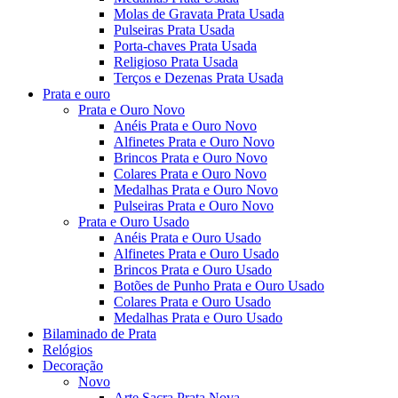
Molas de Gravata Prata Usada
Pulseiras Prata Usada
Porta-chaves Prata Usada
Religioso Prata Usada
Terços e Dezenas Prata Usada
Prata e ouro
Prata e Ouro Novo
Anéis Prata e Ouro Novo
Alfinetes Prata e Ouro Novo
Brincos Prata e Ouro Novo
Colares Prata e Ouro Novo
Medalhas Prata e Ouro Novo
Pulseiras Prata e Ouro Novo
Prata e Ouro Usado
Anéis Prata e Ouro Usado
Alfinetes Prata e Ouro Usado
Brincos Prata e Ouro Usado
Botões de Punho Prata e Ouro Usado
Colares Prata e Ouro Usado
Medalhas Prata e Ouro Usado
Bilaminado de Prata
Relógios
Decoração
Novo
Arte Sacra Prata Nova