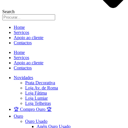
Search
Home
Serviços
Apoio ao cliente
Contactos
Home
Serviços
Apoio ao cliente
Contactos
Novidades
Prata Decorativa
Loja Av. de Roma
Loja Fátima
Loja Lumiar
Loja Telheiras
🏆 Compro Ouro 🏆
Ouro
Ouro Usado
Anéis Ouro Usado