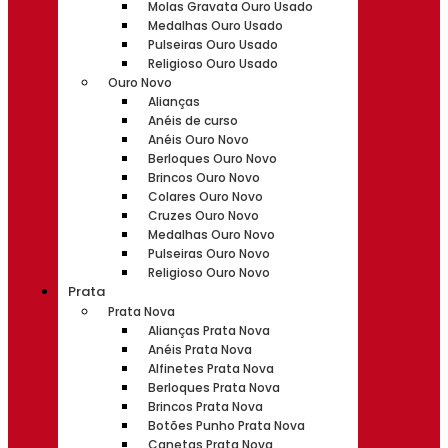
Molas Gravata Ouro Usado
Medalhas Ouro Usado
Pulseiras Ouro Usado
Religioso Ouro Usado
Ouro Novo
Alianças
Anéis de curso
Anéis Ouro Novo
Berloques Ouro Novo
Brincos Ouro Novo
Colares Ouro Novo
Cruzes Ouro Novo
Medalhas Ouro Novo
Pulseiras Ouro Novo
Religioso Ouro Novo
Prata
Prata Nova
Alianças Prata Nova
Anéis Prata Nova
Alfinetes Prata Nova
Berloques Prata Nova
Brincos Prata Nova
Botões Punho Prata Nova
Canetas Prata Nova