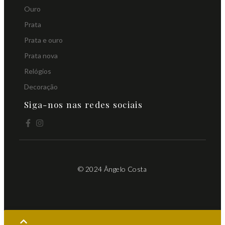
Ouro
Prata
Prata e ouro
Prata nova
Relógios
Decoração
Siga-nos nas redes sociais
© 2024 Ângelo Costa