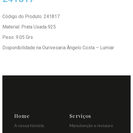
Código do Produto: 241817
Material: Prata Usada 925
Peso: 9.05 Grs
Disponibilidade na Ourivesaria Ângelo Costa – Lumiar
Home
Serviços
A nossa história
Manutenção e restauro