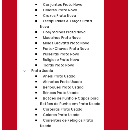
Conjuntos Prata Nova
Colares Prata Nova
Cruzes Prata Nova
Escapulários e Terços Prata
Nova
Fios/malhas Prata Nova
Medalhas Prata Nova
Molas Gravata Prata Nova
Porta-Chaves Prata Nova
Pulseiras Prata Nova
Religioso Prata Nova
Tiaras Prata Nova
Prata Usada
Anéis Prata Usada
Alfinetes Prata Usada
Berloques Prata Usada
Brincos Prata Usada
Botões de Punho e Capas para
Botões de Punho em Prata Usada
Carteiras Prata Usada
Colares Prata Usada
Correntes de Relógios Prata
Usada