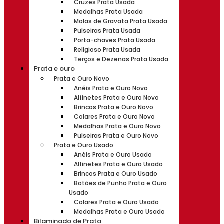
Cruzes Prata Usada
Medalhas Prata Usada
Molas de Gravata Prata Usada
Pulseiras Prata Usada
Porta-chaves Prata Usada
Religioso Prata Usada
Terços e Dezenas Prata Usada
Prata e ouro
Prata e Ouro Novo
Anéis Prata e Ouro Novo
Alfinetes Prata e Ouro Novo
Brincos Prata e Ouro Novo
Colares Prata e Ouro Novo
Medalhas Prata e Ouro Novo
Pulseiras Prata e Ouro Novo
Prata e Ouro Usado
Anéis Prata e Ouro Usado
Alfinetes Prata e Ouro Usado
Brincos Prata e Ouro Usado
Botões de Punho Prata e Ouro
Usado
Colares Prata e Ouro Usado
Medalhas Prata e Ouro Usado
Bilaminado de Prata