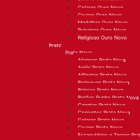
Colares Ouro Novo
Cruzes Ouro Novo
Medalhas Ouro Novo
Pulseiras Ouro Novo
Religioso Ouro Novo
Prata
Prata Nova
Alianças Prata Nova
Anéis Prata Nova
Alfinetes Prata Nova
Berloques Prata Nova
Brincos Prata Nova
Botões Punho Prata Nova
Canetas Prata Nova
Conjuntos Prata Nova
Colares Prata Nova
Cruzes Prata Nova
Escapulários e Terços Pr