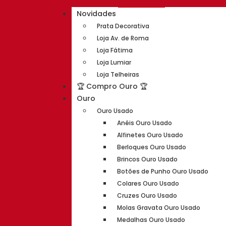
Novidades
Prata Decorativa
Loja Av. de Roma
Loja Fátima
Loja Lumiar
Loja Telheiras
🏆 Compro Ouro 🏆
Ouro
Ouro Usado
Anéis Ouro Usado
Alfinetes Ouro Usado
Berloques Ouro Usado
Brincos Ouro Usado
Botões de Punho Ouro Usado
Colares Ouro Usado
Cruzes Ouro Usado
Molas Gravata Ouro Usado
Medalhas Ouro Usado