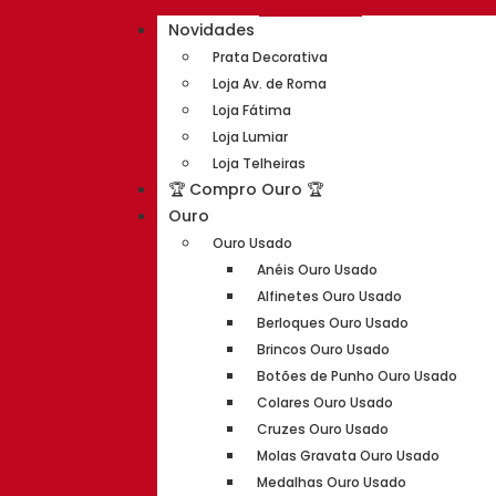
Novidades
Prata Decorativa
Loja Av. de Roma
Loja Fátima
Loja Lumiar
Loja Telheiras
🏆 Compro Ouro 🏆
Ouro
Ouro Usado
Anéis Ouro Usado
Alfinetes Ouro Usado
Berloques Ouro Usado
Brincos Ouro Usado
Botões de Punho Ouro Usado
Colares Ouro Usado
Cruzes Ouro Usado
Molas Gravata Ouro Usado
Medalhas Ouro Usado