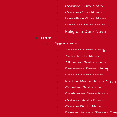
Colares Ouro Novo
Cruzes Ouro Novo
Medalhas Ouro Novo
Pulseiras Ouro Novo
Religioso Ouro Novo
Prata
Prata Nova
Alianças Prata Nova
Anéis Prata Nova
Alfinetes Prata Nova
Berloques Prata Nova
Brincos Prata Nova
Botões Punho Prata Nova
Canetas Prata Nova
Conjuntos Prata Nova
Colares Prata Nova
Cruzes Prata Nova
Escapulários e Terços Pr