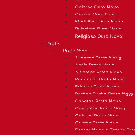
Colares Ouro Novo
Cruzes Ouro Novo
Medalhas Ouro Novo
Pulseiras Ouro Novo
Religioso Ouro Novo
Prata
Prata Nova
Alianças Prata Nova
Anéis Prata Nova
Alfinetes Prata Nova
Berloques Prata Nova
Brincos Prata Nova
Botões Punho Prata Nova
Canetas Prata Nova
Conjuntos Prata Nova
Colares Prata Nova
Cruzes Prata Nova
Escapulários e Terços Pr