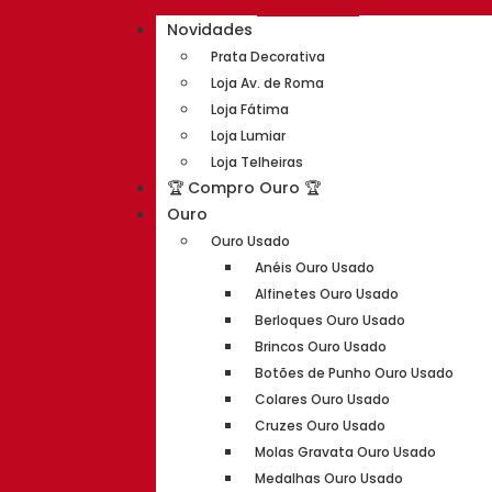
Novidades
Prata Decorativa
Loja Av. de Roma
Loja Fátima
Loja Lumiar
Loja Telheiras
🏆 Compro Ouro 🏆
Ouro
Ouro Usado
Anéis Ouro Usado
Alfinetes Ouro Usado
Berloques Ouro Usado
Brincos Ouro Usado
Botões de Punho Ouro Usado
Colares Ouro Usado
Cruzes Ouro Usado
Molas Gravata Ouro Usado
Medalhas Ouro Usado