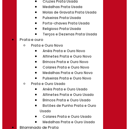
Cruzes Prata Usada
Medalhas Prata Usada
Molas de Gravata Prata Usada
Pulseiras Prata Usada
Porta-chaves Prata Usada
Religioso Prata Usada
Terços e Dezenas Prata Usada
Prata e ouro
Prata e Ouro Novo
Anéis Prata e Ouro Novo
Alfinetes Prata e Ouro Novo
Brincos Prata e Ouro Novo
Colares Prata e Ouro Novo
Medalhas Prata e Ouro Novo
Pulseiras Prata e Ouro Novo
Prata e Ouro Usado
Anéis Prata e Ouro Usado
Alfinetes Prata e Ouro Usado
Brincos Prata e Ouro Usado
Botões de Punho Prata e Ouro
Usado
Colares Prata e Ouro Usado
Medalhas Prata e Ouro Usado
Bilaminado de Prata