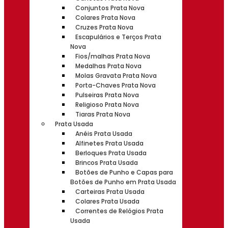
Conjuntos Prata Nova
Colares Prata Nova
Cruzes Prata Nova
Escapulários e Terços Prata
Nova
Fios/malhas Prata Nova
Medalhas Prata Nova
Molas Gravata Prata Nova
Porta-Chaves Prata Nova
Pulseiras Prata Nova
Religioso Prata Nova
Tiaras Prata Nova
Prata Usada
Anéis Prata Usada
Alfinetes Prata Usada
Berloques Prata Usada
Brincos Prata Usada
Botões de Punho e Capas para
Botões de Punho em Prata Usada
Carteiras Prata Usada
Colares Prata Usada
Correntes de Relógios Prata
Usada