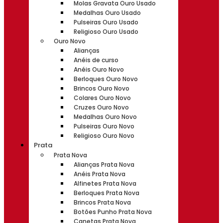
Molas Gravata Ouro Usado
Medalhas Ouro Usado
Pulseiras Ouro Usado
Religioso Ouro Usado
Ouro Novo
Alianças
Anéis de curso
Anéis Ouro Novo
Berloques Ouro Novo
Brincos Ouro Novo
Colares Ouro Novo
Cruzes Ouro Novo
Medalhas Ouro Novo
Pulseiras Ouro Novo
Religioso Ouro Novo
Prata
Prata Nova
Alianças Prata Nova
Anéis Prata Nova
Alfinetes Prata Nova
Berloques Prata Nova
Brincos Prata Nova
Botões Punho Prata Nova
Canetas Prata Nova